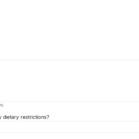
es.
 dietary restrictions?