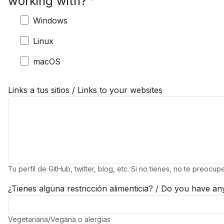
working with?
Windows
Linux
macOS
Links a tus sitios / Links to your websites
Tu perfil de GitHub, twitter, blog, etc. Si no tienes, no te preocup
¿Tienes alguna restricción alimenticia? / Do you have any
Vegetariana/Vegana o alergias