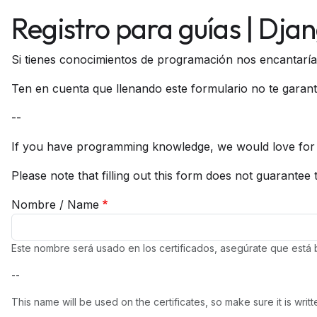
Registro para guías | Dja
Si tienes conocimientos de programación nos encantaría q
Ten en cuenta que llenando este formulario no te garanti
--
If you have programming knowledge, we would love for y
Please note that filling out this form does not guarantee 
Nombre / Name
Este nombre será usado en los certificados, asegúrate que está b
--
This name will be used on the certificates, so make sure it is writt