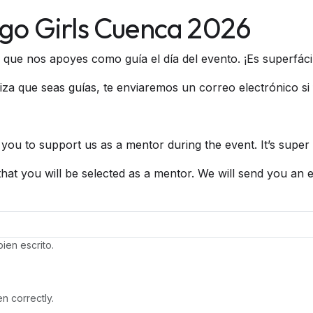
ngo Girls Cuenca 2026
ue nos apoyes como guía el día del evento. ¡Es superfácil!
za que seas guías, te enviaremos un correo electrónico si 
ou to support us as a mentor during the event. It’s super
that you will be selected as a mentor. We will send you an e
ien escrito.
en correctly.