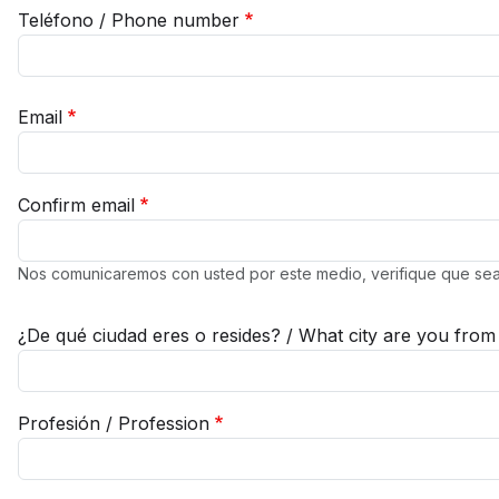
Teléfono / Phone number
Email
Email
Confirm email
Nos comunicaremos con usted por este medio, verifique que sea
¿De qué ciudad eres o resides? / What city are you from o
Profesión / Profession