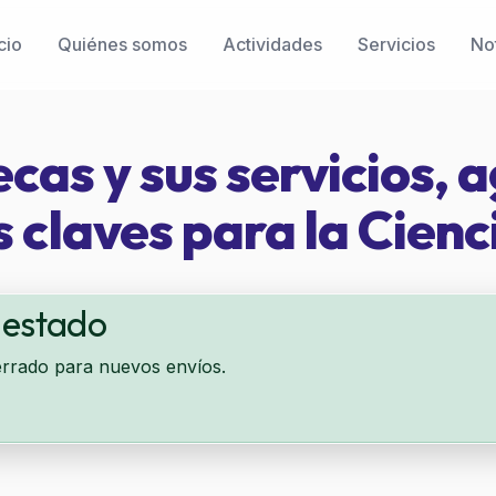
cio
Quiénes somos
Actividades
Servicios
Not
ecas y sus servicios, 
 claves para la Cienc
 estado
errado para nuevos envíos.