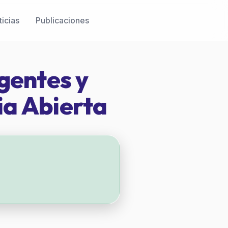
icias
Publicaciones
agentes y
ia Abierta