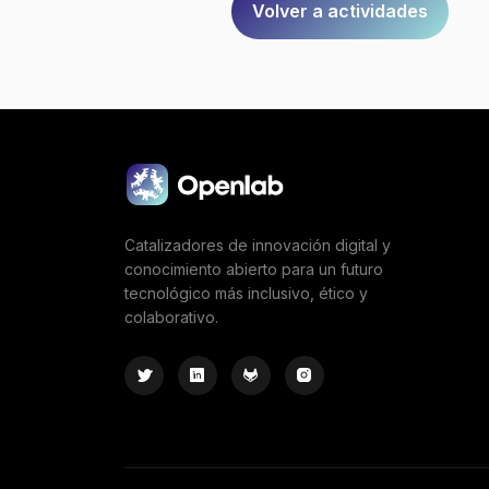
Volver a actividades
Catalizadores de innovación digital y
conocimiento abierto para un futuro
tecnológico más inclusivo, ético y
colaborativo.