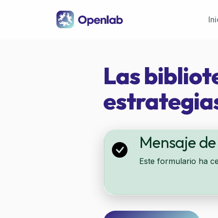
Pasar al contenido principal
Ini
Las bibliot
estrategias
Mensaje de
Este formulario ha c
Formulario