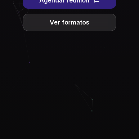
Agendar reunión
Ver formatos