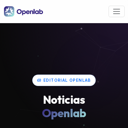
Pasar al contenido principal
EDITORIAL OPENLAB
Noticias
Openlab