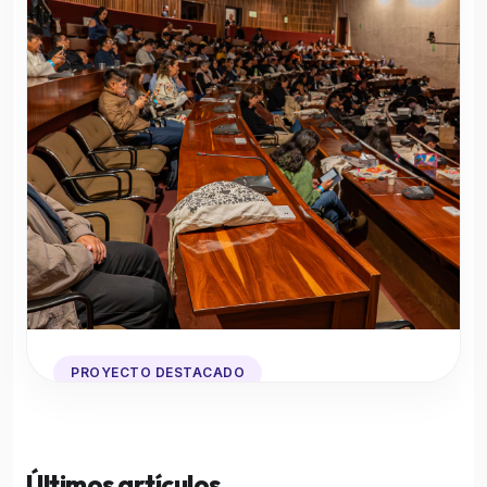
PROYECTO DESTACADO
Así se hizo el TEDx Parque la
carolina
Últimos artículos