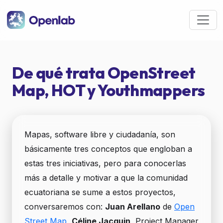
Pasar al contenido principal
De qué trata OpenStreet
Map, HOT y Youthmappers
Mapas, software libre y ciudadanía, son
básicamente tres conceptos que engloban a
estas tres iniciativas, pero para conocerlas
más a detalle y motivar a que la comunidad
ecuatoriana se sume a estos proyectos,
conversaremos con:
Juan Arellano
de
Open
Street Map
,
Céline Jacquin
, Project Manager