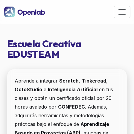
Pasar al contenido principal
Escuela Creativa
EDUSTEAM
Aprende a integrar
Scratch
,
Tinkercad
,
OctoStudio
e
Inteligencia Artificial
en tus
clases y obtén un certificado oficial por 20
horas avalado por
CONFEDEC
. Además,
adquirirás herramientas y metodologías
prácticas bajo el enfoque de
Aprendizaje
Basado en Proyectos (ABP)
, muchas de