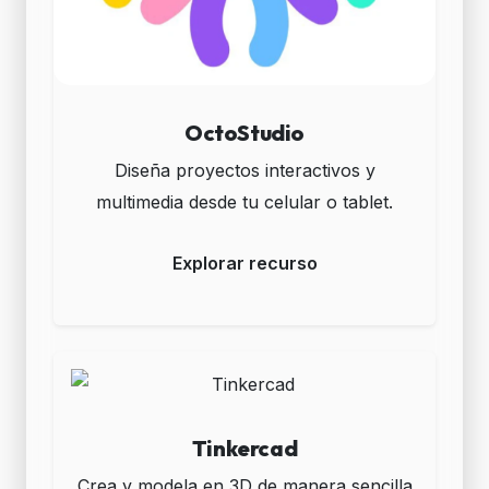
OctoStudio
Diseña proyectos interactivos y
multimedia desde tu celular o tablet.
Explorar recurso
Tinkercad
Crea y modela en 3D de manera sencilla