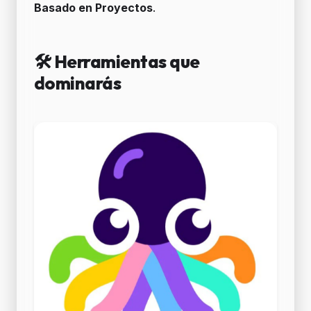
Basado en Proyectos
.
🛠️ Herramientas que
dominarás
Image