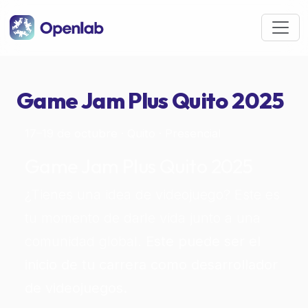
Pasar al contenido principal
Game Jam Plus Quito 2025
17–19 de octubre · Quito · Presencial
Game Jam Plus Quito 2025
¿Tienes una idea de videojuego? Este es
tu momento de darle vida junto a una
comunidad global.
Este puede ser el
inicio de tu carrera como desarrollador
de videojuegos.