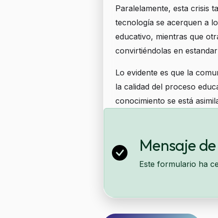
Paralelamente, esta crisis 
tecnología se acerquen a lo
educativo, mientras que ot
convirtiéndolas en estandar
Lo evidente es que la comu
la calidad del proceso educ
conocimiento se está asimi
enseñanza aprendizaje que
De estos temas hablaremos
Mensaje de
Este formulario ha c
Formulario