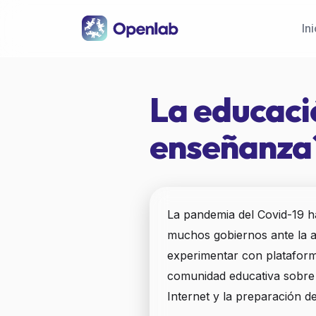
Pasar al contenido principal
Ini
La educaci
enseñanza
La pandemia del Covid-19 h
muchos gobiernos ante la a
experimentar con plataforma
comunidad educativa sobre l
Internet y la preparación d