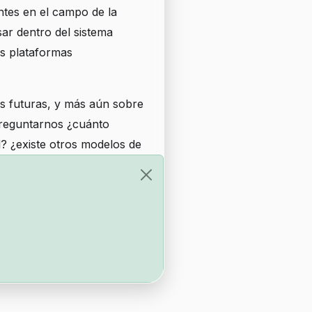
ntes en el campo de la
ar dentro del sistema
us plataformas
s futuras, y más aún sobre
 preguntarnos
¿cuánto
? ¿existe otros modelos de
andemia?
ción.