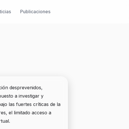
icias
Publicaciones
e
ción desprevenidos,
uesto a investigar y
o las fuertes críticas de la
es, el limitado acceso a
tual.