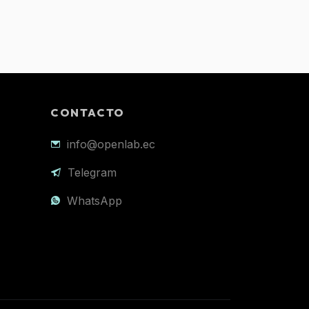
CONTACTO
info@openlab.ec
Telegram
WhatsApp