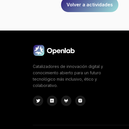
Volver a actividades
Catalizadores de innovación digital y
conocimiento abierto para un futuro
tecnológico más inclusivo, ético y
colaborativo.