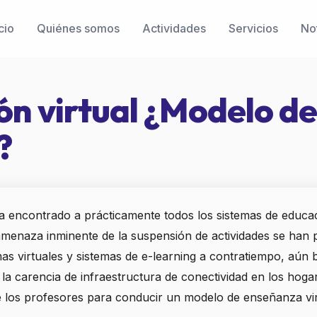
cio
Quiénes somos
Actividades
Servicios
Not
ón virtual ¿Modelo d
?
a encontrado a prácticamente todos los sistemas de educa
menaza inminente de la suspensión de actividades se han p
s virtuales y sistemas de e-learning a contratiempo, aún baj
a carencia de infraestructura de conectividad en los hogar
e los profesores para conducir un modelo de enseñanza vir