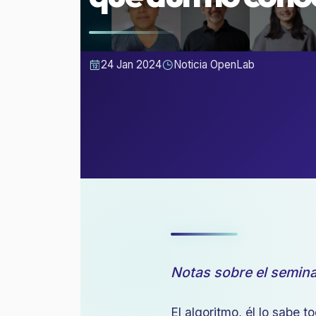
24 Jan 2024
Noticia OpenLab
Notas sobre el semin
El algoritmo, él lo sabe 