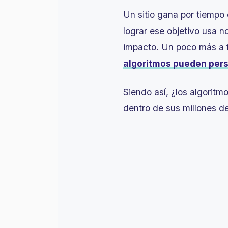
Un sitio gana por tiempo
lograr ese objetivo usa n
impacto. Un poco más a f
algoritmos pueden pers
Siendo así, ¿los algoritm
dentro de sus millones d