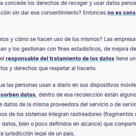
a concede los derechos de recoger y usar datos persona
ación sin dar ese consentimiento? Entonces
no es cons
atos y cómo se hacen uso de los mismos? Las empresas
an y los gestionan con fines estadísticos, de mejora de
 el
responsable del tratamiento de los datos
tiene un
atos y derechos que respetar al hacerlo.
ue las personas usan a diario en sus dispositivos móvil
bsorben datos
, dentro de esa recolección están algun
datos de la misma proveedora del servicio o de servic
os de los sistemas integran rastreadores (fragmentos
 datos, bien o poco definidos en alcance) que compart
a jurisdicción legal de un país.