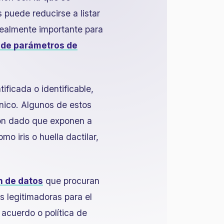
 puede reducirse a listar
realmente importante para
 de parámetros de
ificada o identificable,
ínico. Algunos de estos
ión dado que exponen a
mo iris o huella dactilar,
n de datos
que procuran
s legitimadoras para el
 acuerdo o política de