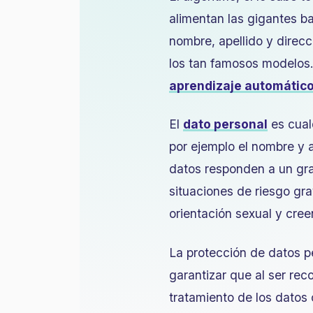
alimentan las gigantes b
nombre, apellido y direc
los tan famosos modelos.
aprendizaje automátic
El
dato personal
es cualq
por ejemplo el nombre y a
datos responden a un gr
situaciones de riesgo grav
orientación sexual y creen
La protección de datos 
garantizar que al ser rec
tratamiento de los datos