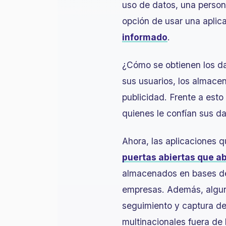
uso de datos, una person
opción de usar una aplic
informado
.
¿Cómo se obtienen los d
sus usuarios, los almacen
publicidad. Frente a esto
quienes le confían sus d
Ahora, las aplicaciones q
puertas abiertas que a
almacenados en bases de 
empresas. Además, algun
seguimiento y captura de
multinacionales fuera de l