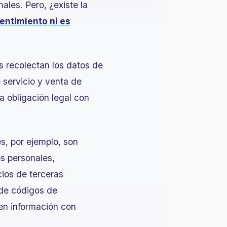
les. Pero, ¿existe la
entimiento ni es
 recolectan los datos de
 servicio y venta de
a obligación legal con
es, por ejemplo, son
os personales,
ios de terceras
 de códigos de
en información con