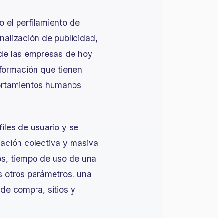
 el perfilamiento de
onalización de publicidad,
 de las empresas de hoy
nformación que tienen
portamientos humanos
iles de usuario y se
zación colectiva y masiva
os, tiempo de uso de una
s otros parámetros, una
de compra, sitios y