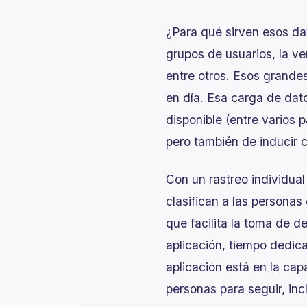
¿Para qué sirven esos da
grupos de usuarios, la v
entre otros. Esos grand
en día. Esa carga de dato
disponible (entre varios
pero también de inducir
Con un rastreo individual
clasifican a las persona
que facilita la toma de 
aplicación, tiempo dedic
aplicación está en la ca
personas para seguir, inc