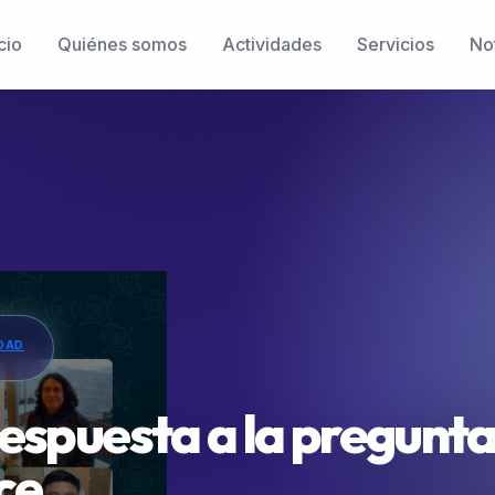
cio
Quiénes somos
Actividades
Servicios
Not
IDAD
respuesta a la pregunt
ce