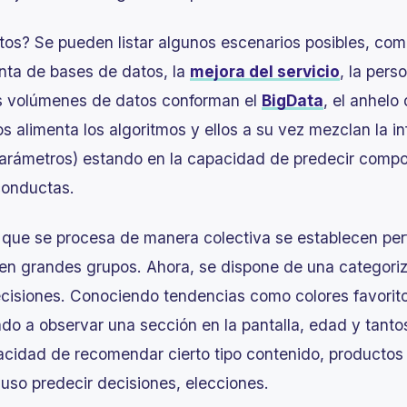
tos? Se pueden listar algunos escenarios posibles, como
enta de bases de datos, la
mejora del servicio
, la pers
es volúmenes de datos conforman el
BigData
, el anhelo
s alimenta los algoritmos y ellos a su vez mezclan la i
 parámetros) estando en la capacidad de predecir com
 conductas.
 que se procesa de manera colectiva se establecen perf
s en grandes grupos. Ahora, se dispone de una categori
decisiones. Conociendo tendencias como colores favorit
ado a observar una sección en la pantalla, edad y tanto
pacidad de recomendar cierto tipo contenido, productos 
luso predecir decisiones, elecciones.