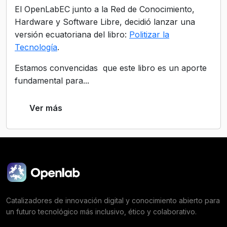
El OpenLabEC junto a la Red de Conocimiento,
Hardware y Software Libre, decidió lanzar una
versión ecuatoriana del libro:
Politizar la
Tecnología
.
Estamos convencidas que este libro es un aporte
fundamental para...
Ver más
Catalizadores de innovación digital y conocimiento abierto para
un futuro tecnológico más inclusivo, ético y colaborativo.