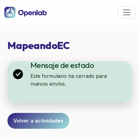
Pasar al contenido principal
MapeandoEC
Mensaje de estado
Este formulario ha cerrado para
nuevos envíos.
Formulario
Volver a actividades