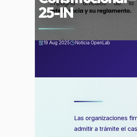
25-IN
19 Aug 2025
Noticia OpenLab
Las organizaciones fir
admitir a trámite el c