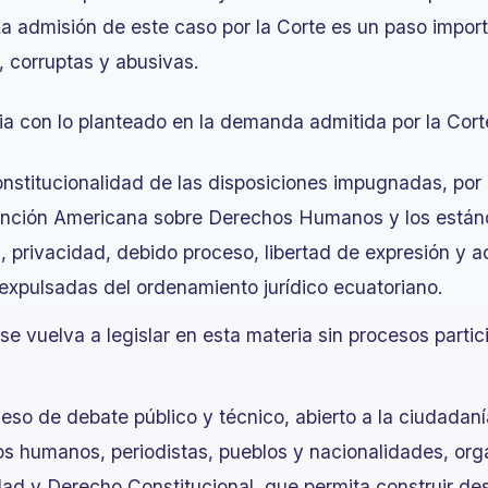
a admisión de este caso por la Corte es un paso import
, corruptas y abusivas.
a con lo planteado en la demanda admitida por la Cor
onstitucionalidad de las disposiciones impugnadas, por s
ención Americana sobre Derechos Humanos y los estánd
a, privacidad, debido proceso, libertad de expresión y a
 expulsadas del ordenamiento jurídico ecuatoriano.
se vuelva a legislar en esta materia sin procesos parti
eso de debate público y técnico, abierto a la ciudadan
s humanos, periodistas, pueblos y nacionalidades, org
dad y Derecho Constitucional, que permita construir de