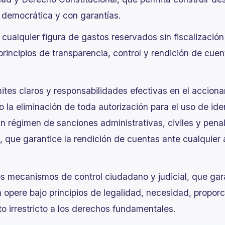
ia democrática y con garantías.
e cualquier figura de gastos reservados sin fiscalizació
principios de transparencia, control y rendición de cuen
ites claros y responsabilidades efectivas en el acciona
o la eliminación de toda autorización para el uso de iden
un régimen de sanciones administrativas, civiles y penal
, que garantice la rendición de cuentas ante cualquier 
los mecanismos de control ciudadano y judicial, que ga
a opere bajo principios de legalidad, necesidad, proporc
o irrestricto a los derechos fundamentales.