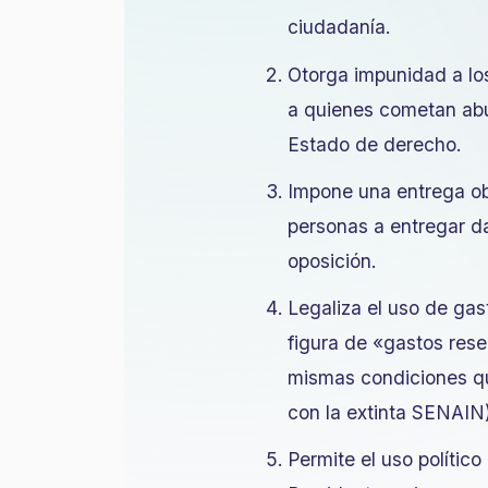
ciudadanía.
Otorga impunidad a los
a quienes cometan abu
Estado de derecho.
Impone una entrega obl
personas a entregar da
oposición.
Legaliza el uso de gas
figura de «gastos rese
mismas condiciones qu
con la extinta SENAIN
Permite el uso polític