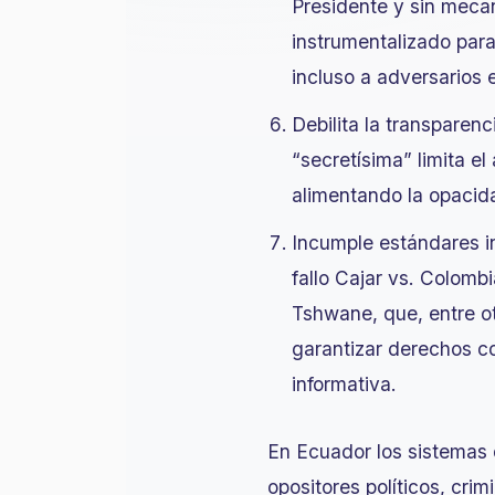
Presidente y sin meca
instrumentalizado para
incluso a adversarios
Debilita la transparen
“secretísima” limita e
alimentando la opacida
Incumple estándares i
fallo Cajar vs. Colomb
Tshwane, que, entre ot
garantizar derechos c
informativa.
En Ecuador los sistemas d
opositores políticos, cri