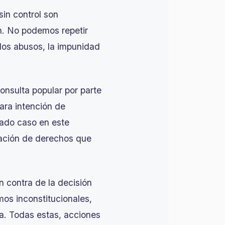
sin control son
ón. No podemos repetir
 los abusos, la impunidad
onsulta popular por parte
ara intención de
nado caso en este
eración de derechos que
n contra de la decisión
mos inconstitucionales,
a. Todas estas, acciones