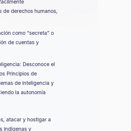
fácilmente
ores de derechos humanos,
rmación como “secreta” o
ción de cuentas y
eligencia: Desconoce el
os Principios de
temas de inteligencia y
ciendo la autonomía
s, atacar y hostigar a
os indígenas y