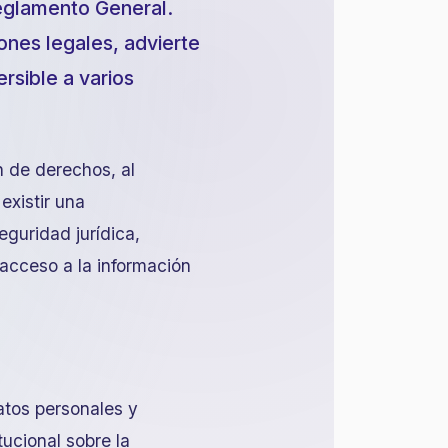
Reglamento General.
ones legales, advierte
rsible a varios
 de derechos, al
existir una
eguridad jurídica,
 acceso a la información
datos personales y
tucional sobre la