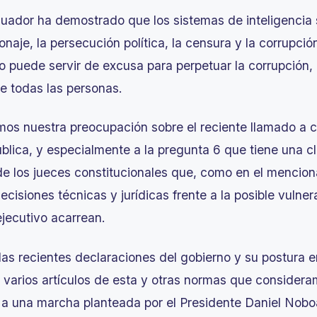
cuador ha demostrado que los sistemas de inteligencia 
onaje, la persecución política, la censura y la corrupci
o puede servir de excusa para perpetuar la corrupción,
de todas las personas.
os nuestra preocupación sobre el reciente llamado a c
blica, y especialmente a la pregunta 6 que tiene una cl
e los jueces constitucionales que, como en el mencio
cisiones técnicas y jurídicas frente a la posible vuln
ejecutivo acarrean.
as recientes declaraciones del gobierno y su postura e
 varios artículos de esta y otras normas que considera
 a una marcha planteada por el Presidente Daniel Nobo