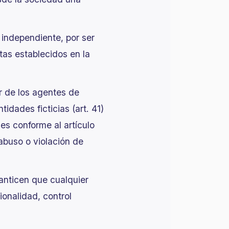
n independiente, por ser
tas establecidos en la
r de los agentes de
tidades ficticias (art. 41)
es conforme al artículo
abuso o violación de
ranticen que cualquier
ionalidad, control