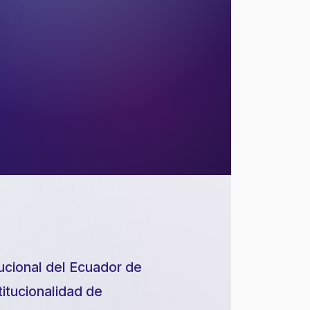
ucional del Ecuador de
titucionalidad de