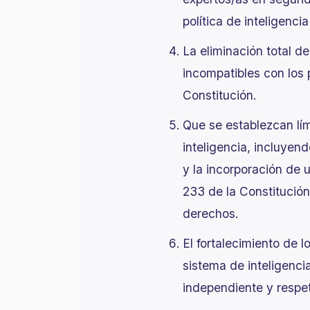
política de inteligenc
La eliminación total d
incompatibles con los 
Constitución.
Que se establezcan lím
inteligencia, incluyend
y la incorporación de 
233 de la Constitución
derechos.
El fortalecimiento de 
sistema de inteligenci
independiente y respet