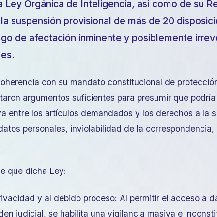
la Ley Orgánica de Inteligencia, así como de su 
 la suspensión provisional de más de 20 disposici
esgo de afectación inminente y posiblemente irreve
les.
oherencia con su mandato constitucional de protección
taron argumentos suficientes para presumir que podría 
a entre los artículos demandados y los derechos a la s
datos personales, inviolabilidad de la correspondencia,
.
e que dicha Ley:
privacidad y al debido proceso: Al permitir el acceso a 
n judicial, se habilita una vigilancia masiva e inconsti