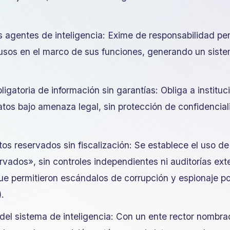
 agentes de inteligencia: Exime de responsabilidad pena
sos en el marco de sus funciones, generando un sistem
igatoria de información sin garantías: Obliga a institu
tos bajo amenaza legal, sin protección de confidenciali
tos reservados sin fiscalización: Se establece el uso de
rvados», sin controles independientes ni auditorías ext
e permitieron escándalos de corrupción y espionaje po
).
o del sistema de inteligencia: Con un ente rector nombr