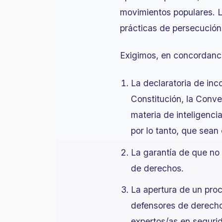
movimientos populares. L
prácticas de persecución
Exigimos, en concordanci
La declaratoria de inc
Constitución, la Conv
materia de inteligenci
por lo tanto, que sean
La garantía de que no 
de derechos.
La apertura de un proc
defensores de derecho
expertos/as en seguri