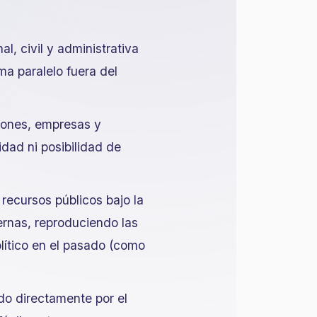
l, civil y administrativa
a paralelo fuera del
ciones, empresas y
dad ni posibilidad de
 recursos públicos bajo la
ernas, reproduciendo las
lítico en el pasado (como
ado directamente por el