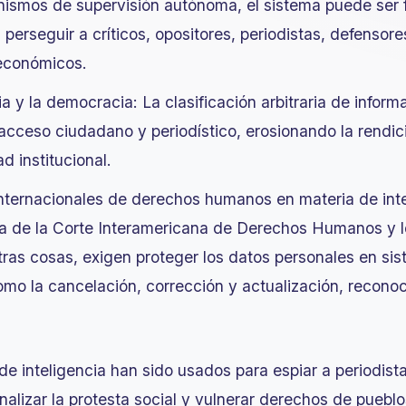
nismos de supervisión autónoma, el sistema puede ser 
 perseguir a críticos, opositores, periodistas, defens
 económicos.
cia y la democracia: La clasificación arbitraria de info
l acceso ciudadano y periodístico, erosionando la rendi
d institucional.
nternacionales de derechos humanos en materia de int
ia de la Corte Interamericana de Derechos Humanos y l
ras cosas, exigen proteger los datos personales en sis
omo la cancelación, corrección y actualización, recono
e inteligencia han sido usados para espiar a periodista
minalizar la protesta social y vulnerar derechos de puebl