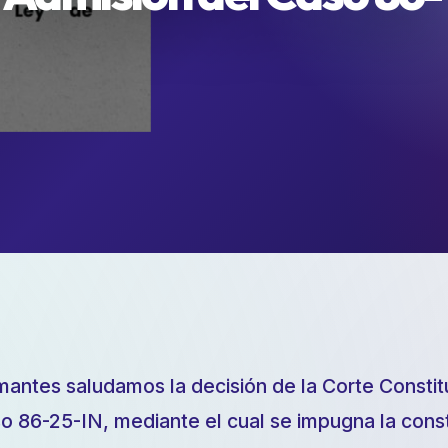
mantes saludamos la decisión de la Corte Constit
aso 86-25-IN, mediante el cual se impugna la cons