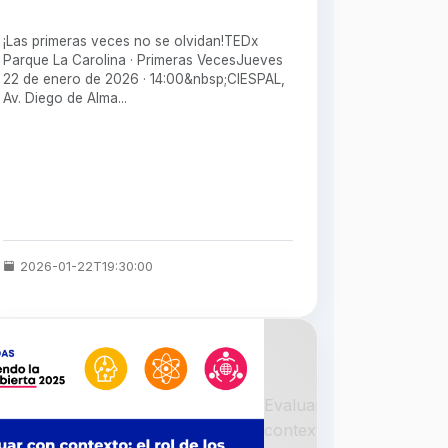
¡Las primeras veces no se olvidan!TEDx
Parque La Carolina · Primeras VecesJueves
22 de enero de 2026 · 14:00&nbsp;CIESPAL,
Av. Diego de Alma...
2026-01-22T19:30:00
Evaluar con
contexto: el