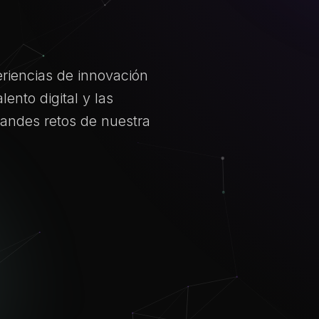
eriencias de innovación
lento digital y las
andes retos de nuestra