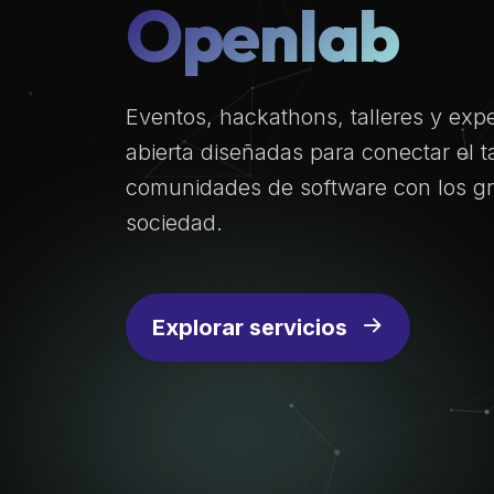
Openlab
Eventos, hackathons, talleres y exp
abierta diseñadas para conectar el ta
comunidades de software con los gr
sociedad.
Explorar servicios