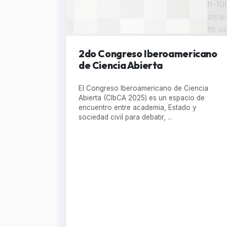
h-10
style
fit: 
2do Congreso Iberoamericano
de Ciencia Abierta
El Congreso Iberoamericano de Ciencia
Abierta (CIbCA 2025) es un espacio de
encuentro entre academia, Estado y
sociedad civil para debatir, ...