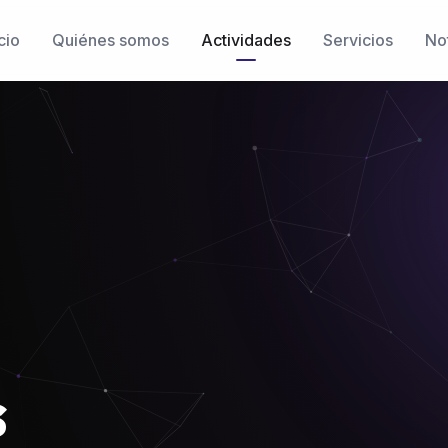
cio
Quiénes somos
Actividades
Servicios
Not
s