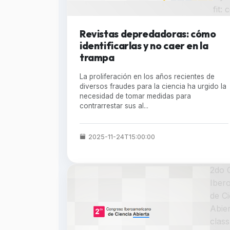
fit:
Revistas depredadoras: cómo
identificarlas y no caer en la
trampa
La proliferación en los años recientes de
diversos fraudes para la ciencia ha urgido la
necesidad de tomar medidas para
contrarrestar sus al...
2025-11-24T15:00:00
2do 
Iber
de Ci
Abier
clas