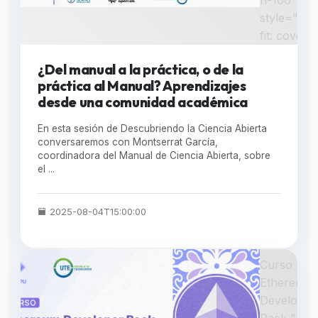
h-100"
style="obj
fit: cover;"
¿Del manual a la práctica, o de la
práctica al Manual? Aprendizajes
desde una comunidad académica
En esta sesión de Descubriendo la Ciencia Abierta
conversaremos con Montserrat García,
coordinadora del Manual de Ciencia Abierta, sobre
el ...
2025-08-04T15:00:00
Curso
Ethereum
Developer
Pack "