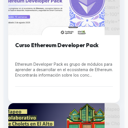
class="w-
h-100"
style="obj
fit: cover;"
Curso Ethereum Developer Pack
Ethereum Developer Pack es grupo de módulos para
aprender a desarrollar en el ecosistema de Ethereum.
Encontrarás información sobre los conc...
Mapeo
Colaborati
de Cholets