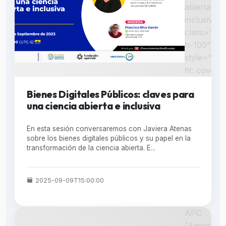
abierta e
inclusiva "
class="w-
h-100"
style="obj
fit: cover;"
Bienes Digitales Públicos: claves para
una ciencia abierta e inclusiva
En esta sesión conversaremos con Javiera Atenas
sobre los bienes digitales públicos y su papel en la
transformación de la ciencia abierta. E...
2025-09-09T15:00:00
APC
(Amenazas