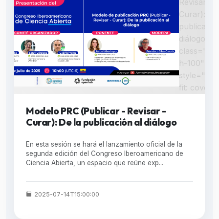
Revisar -
Curar): De
publicación
diálogo "
class="w-
h-100"
style="obj
fit: cover;"
Modelo PRC (Publicar - Revisar -
Curar): De la publicación al diálogo
En esta sesión se hará el lanzamiento oficial de la
segunda edición del Congreso Iberoamericano de
Ciencia Abierta, un espacio que reúne exp...
2025-07-14T15:00:00