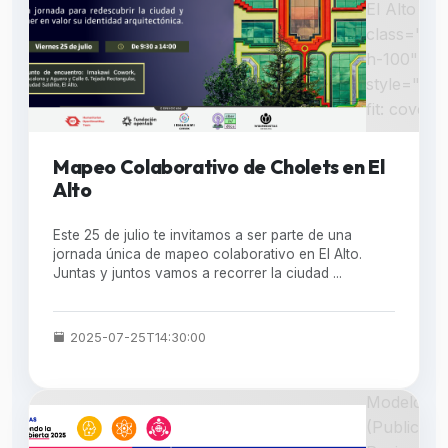
El Alto "
class="w-
h-100"
style="obj
fit: cover;"
Mapeo Colaborativo de Cholets en El
Alto
Este 25 de julio te invitamos a ser parte de una
jornada única de mapeo colaborativo en El Alto.
Juntas y juntos vamos a recorrer la ciudad ...
2025-07-25T14:30:00
Modelo P
(Publicar -