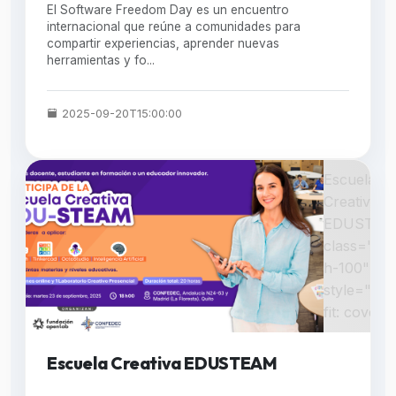
El Software Freedom Day es un encuentro
internacional que reúne a comunidades para
compartir experiencias, aprender nuevas
herramientas y fo...
2025-09-20T15:00:00
Escuela
Creativa
EDUSTEA
class="w-
h-100"
style="obj
fit: cover;"
Escuela Creativa EDUSTEAM